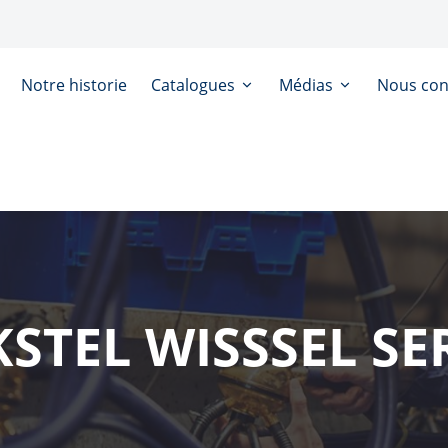
Notre historie
Catalogues
Médias
Nous con
STEL WISSSEL SE