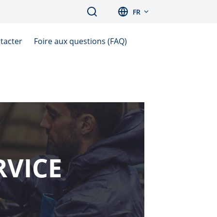
Search
FR
tacter
Foire aux questions (FAQ)
RVICE