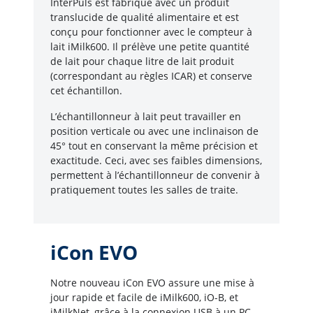
InterPuls est fabriqué avec un produit
translucide de qualité alimentaire et est
conçu pour fonctionner avec le compteur à
lait iMilk600. Il prélève une petite quantité
de lait pour chaque litre de lait produit
(correspondant au règles ICAR) et conserve
cet échantillon.
L’échantillonneur à lait peut travailler en
position verticale ou avec une inclinaison de
45° tout en conservant la même précision et
exactitude. Ceci, avec ses faibles dimensions,
permettent à l’échantillonneur de convenir à
pratiquement toutes les salles de traite.
iCon EVO
Notre nouveau iCon EVO assure une mise à
jour rapide et facile de iMilk600, iO-B, et
iMilkNet, grâce à la connexion USB à un PC.