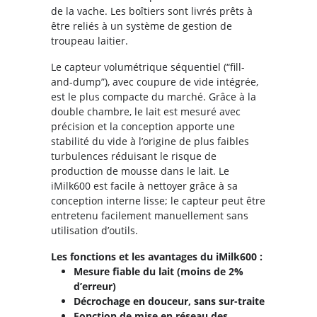
de la vache. Les boîtiers sont livrés prêts à
être reliés à un système de gestion de
troupeau laitier.
Le capteur volumétrique séquentiel (“fill-
and-dump”), avec coupure de vide intégrée,
est le plus compacte du marché. Grâce à la
double chambre, le lait est mesuré avec
précision et la conception apporte une
stabilité du vide à l’origine de plus faibles
turbulences réduisant le risque de
production de mousse dans le lait. Le
iMilk600 est facile à nettoyer grâce à sa
conception interne lisse; le capteur peut être
entretenu facilement manuellement sans
utilisation d’outils.
Les fonctions et les avantages du iMilk600 :
Mesure fiable du lait (moins de 2%
d’erreur)
Décrochage en douceur, sans sur-traite
Fonction de mise en réseau des