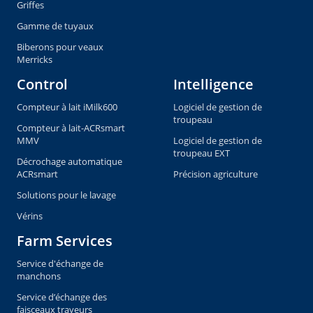
Griffes
Gamme de tuyaux
Biberons pour veaux
Merricks
Control
Intelligence
Compteur à lait iMilk600
Logiciel de gestion de
troupeau
Compteur à lait-ACRsmart
MMV
Logiciel de gestion de
troupeau EXT
Décrochage automatique
ACRsmart
Précision agriculture
Solutions pour le lavage
Vérins
Farm Services
Service d'échange de
manchons
Service d’échange des
faisceaux trayeurs