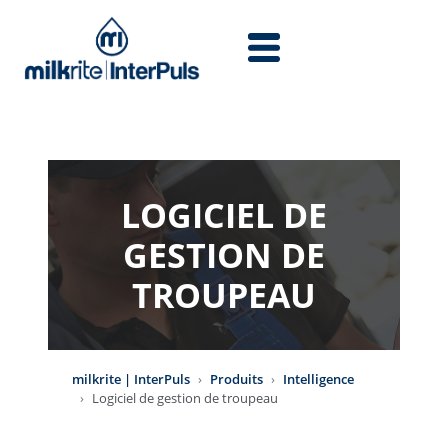
Aller au contenu principal
LOGICIEL DE
GESTION DE
TROUPEAU
milkrite | InterPuls
Produits
Intelligence
Logiciel de gestion de troupeau