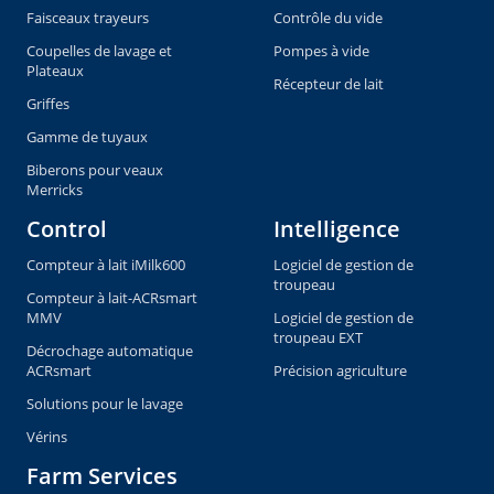
Faisceaux trayeurs
Contrôle du vide
Coupelles de lavage et
Pompes à vide
Plateaux
Récepteur de lait
Griffes
Gamme de tuyaux
Biberons pour veaux
Merricks
Control
Intelligence
Compteur à lait iMilk600
Logiciel de gestion de
troupeau
Compteur à lait-ACRsmart
MMV
Logiciel de gestion de
troupeau EXT
Décrochage automatique
ACRsmart
Précision agriculture
Solutions pour le lavage
Vérins
Farm Services