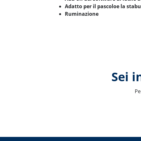
Adatto per il pascoloe la stabu
Ruminazione
Sei 
Pe