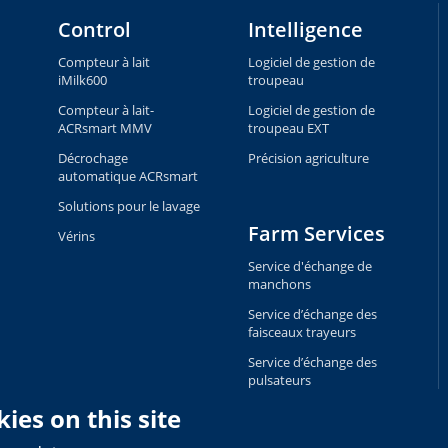
Control
Intelligence
Compteur à lait
Logiciel de gestion de
iMilk600
troupeau
Compteur à lait-
Logiciel de gestion de
ACRsmart MMV
troupeau EXT
Décrochage
Précision agriculture
automatique ACRsmart
Solutions pour le lavage
Farm Services
Vérins
Service d'échange de
manchons
Service d’échange des
faisceaux trayeurs
Service d’échange des
pulsateurs
Service d’échange des
ies on this site
transpondeurs