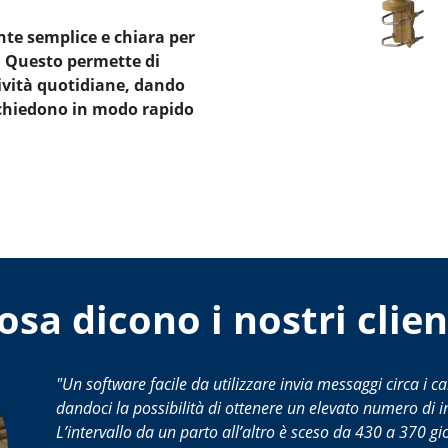
nte semplice e chiara per
. Questo permette di
ività quotidiane, dando
richiedono in modo rapido
osa dicono i nostri clien
Un software facile da utilizzare invia messaggi circa i c
dandoci la possibilità di ottenere un elevato numero di 
L’intervallo da un parto all’altro è sceso da 430 a 370 gi