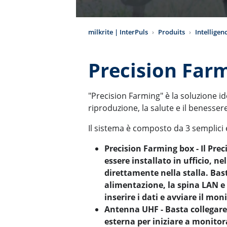
milkrite | InterPuls
Produits
Intelligen
Precision Far
"Precision Farming" è la soluzione id
riproduzione, la salute e il benesser
Il sistema è composto da 3 semplici 
Precision Farming box - Il Pre
essere installato in ufficio, n
direttamente nella stalla. Bast
alimentazione, la spina LAN e 
inserire i dati e avviare il mon
Antenna UHF - Basta collegar
esterna per iniziare a monito