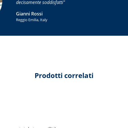
decisamente soddisfatti
Gianni Rossi
Reggio Emilia, Italy
Prodotti correlati