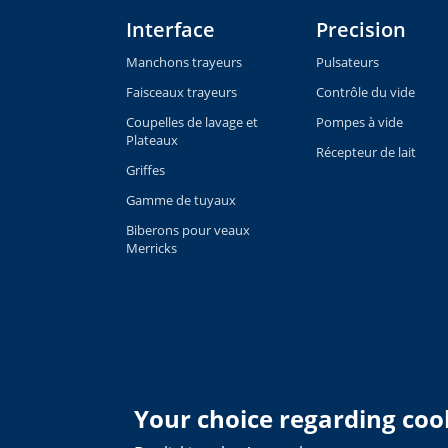
Interface
Precision
Manchons trayeurs
Pulsateurs
Faisceaux trayeurs
Contrôle du vide
Coupelles de lavage et
Pompes à vide
Plateaux
Récepteur de lait
Griffes
Gamme de tuyaux
Biberons pour veaux
Merricks
Your choice regarding cook