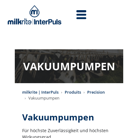
Aller au contenu principal
VAKUUMPUMPEN
milkrite | InterPuls
Produits
Precision
Vakuumpumpen
Vakuumpumpen
Für höchste Zuverlässigkeit und höchsten
Wirkungsgrad.